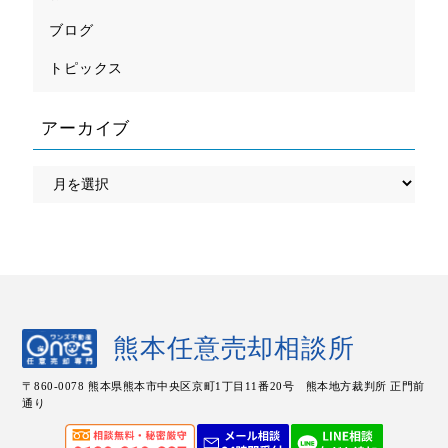
ブログ
トピックス
アーカイブ
熊本任意売却相談所
〒860-0078 熊本県熊本市中央区
京町1丁目11番20号
熊本地方裁判所 正門前
通り