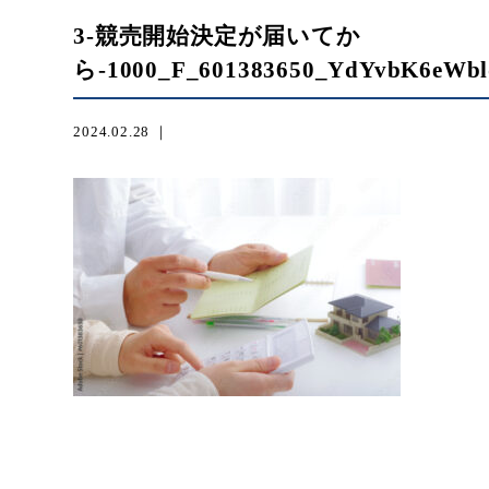
3-競売開始決定が届いてか
ら-1000_F_601383650_YdYvbK6eWb
2024.02.28 ｜