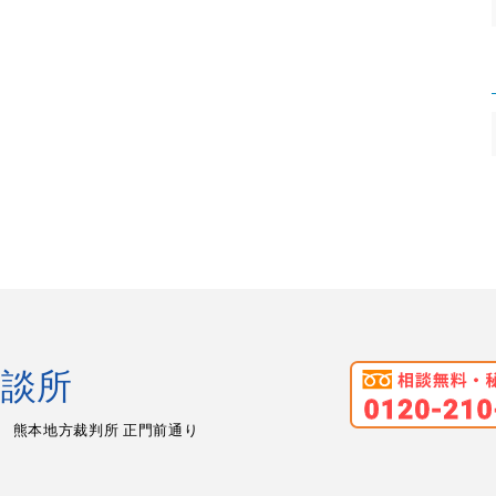
相談所
熊本地方裁判所 正門前通り