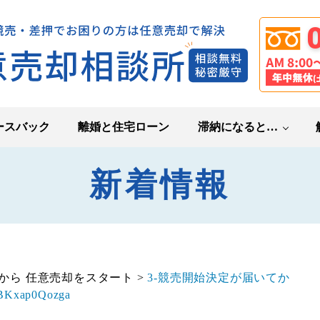
ースバック
離婚と住宅ローン
滞納になると…
新着情報
から 任意売却をスタート
>
3-競売開始決定が届いてか
BKxap0Qozga